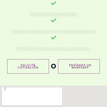
Máxima seguridad para animales
las mejores coberturas en caso de tratamiento veterinario
Beneficios y descuentos en marcas para mascotas
O
SOLICITÁ
ENVÍANOS UN
COTIZACIÓN
WHATSAPP