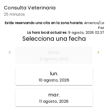
Consulta Veterinaria
25 minutos
Estás reservando una cita en la zona horaria:
America/La
Paz
La hora local actual es:
9 agosto, 2026 02:37
Selecciona una fecha
dom.
Volver
S
keyboard_arrow_left
keyboard_arrow_right
9 agosto, 2026
lun.
10 agosto, 2026
mar.
11 agosto, 2026